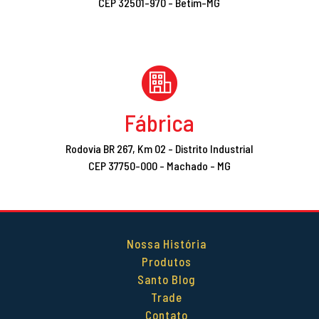
CEP 32501-970 - Betim-MG
Fábrica
Rodovia BR 267, Km 02 - Distrito Industrial
CEP 37750-000 - Machado - MG
Nossa História
Produtos
Santo Blog
Trade
Contato