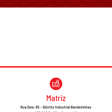
Promoções
Matriz
Rua Dois, 85 - Distrito Industrial Bandeirinhas