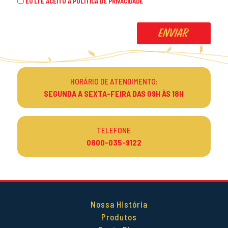
EU LI E ACEITO A
POLÍTICA DE PRIVACIDADE
HORÁRIO DE ATENDIMENTO:
SEGUNDA A SEXTA-FEIRA DAS 09H ÀS 18H
TELEFONE
0800-035-9122
Nossa História
Produtos