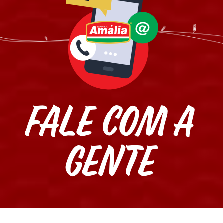
Promoções
FALE COM A
GENTE