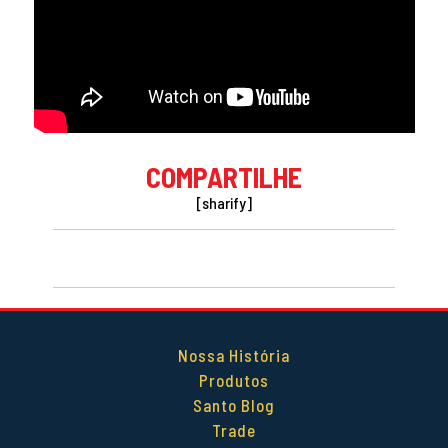
COMPARTILHE
[sharify]
Nossa História
Produtos
Santo Blog
Trade