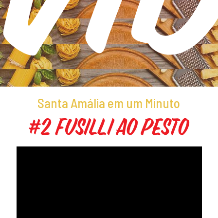
Promoções
Santa Amália em um Minuto
#2 Fusilli ao Pesto