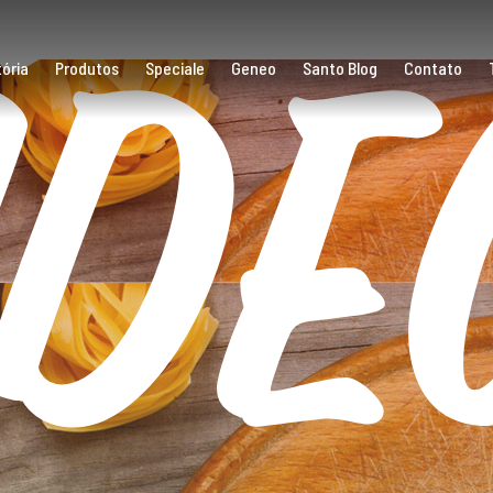
íde
ória
Produtos
Speciale
Geneo
Santo Blog
Contato