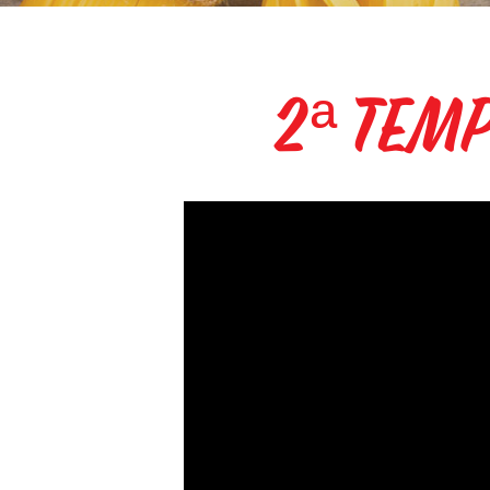
2ª Temp