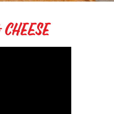
& Cheese