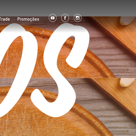
os
Trade
Promoções