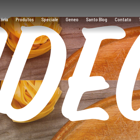
íde
ória
Produtos
Speciale
Geneo
Santo Blog
Contato