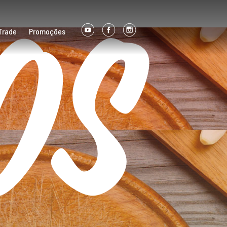
os
Trade
Promoções