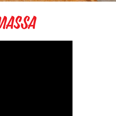
 Massa