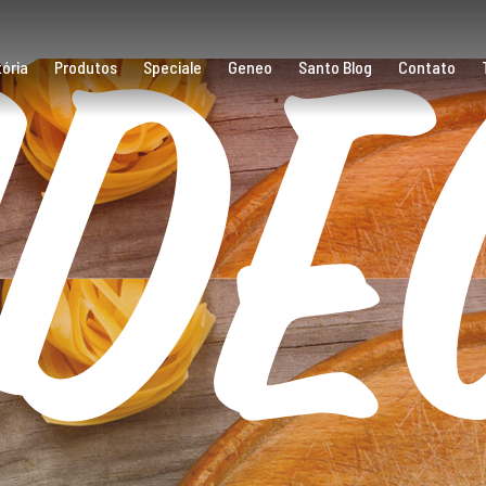
íde
ória
Produtos
Speciale
Geneo
Santo Blog
Contato