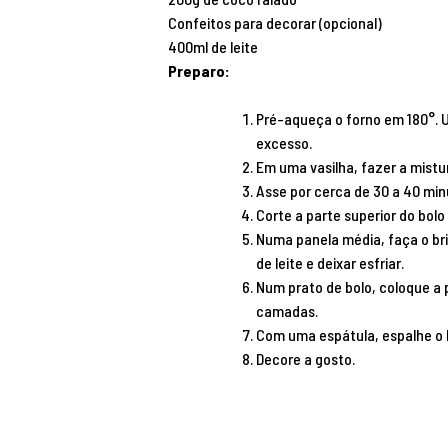
Confeitos para decorar (opcional)
400ml de leite
Preparo:
Pré-aqueça o forno em 180°. U
excesso.
Em uma vasilha, fazer a mist
Asse por cerca de 30 a 40 min
Corte a parte superior do bolo
Numa panela média, faça o br
de leite e deixar esfriar.
Num prato de bolo, coloque a 
camadas.
Com uma espátula, espalhe o b
Decore a gosto.