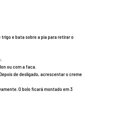
igo e bata sobre a pia para retirar o
.
ylon ou com a faca.
Depois de desligado, acrescentar o creme
ivamente. O bolo ficará montado em 3