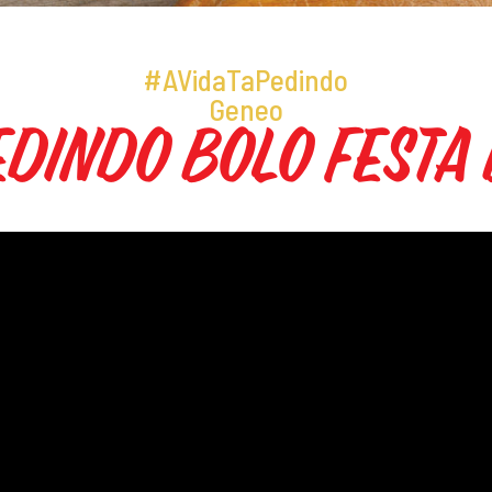
#AVidaTaPedindo
Geneo
dindo Bolo Festa