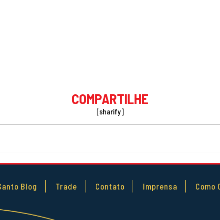
COMPARTILHE
[sharify]
Santo Blog
Trade
Contato
Imprensa
Como 