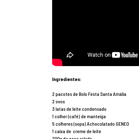
Ingredientes:
2 pacotes de Bolo Festa Santa Amália
2 ovos
3 latas de leite condensado
1 colher (café) de manteiga
5 colheres (sopa) Achocolatado GENEO
1 caixa de creme de leite
200g de coco ralado