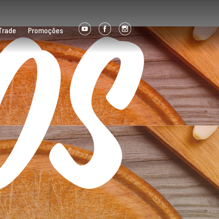
os
Trade
Promoções