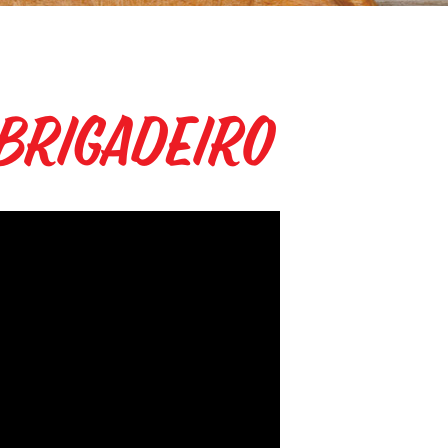
 Brigadeiro