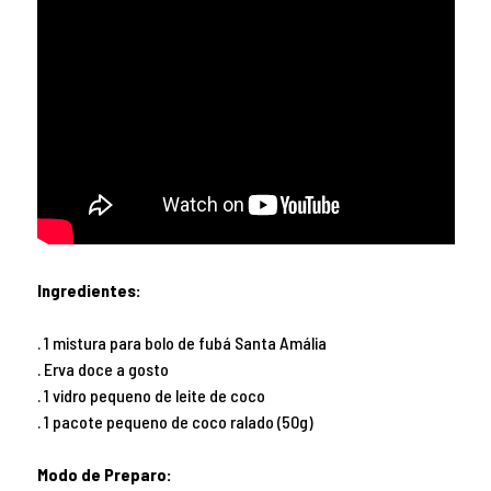
Ingredientes:
. 1 mistura para bolo de fubá Santa Amália
. Erva doce a gosto
. 1 vidro pequeno de leite de coco
. 1 pacote pequeno de coco ralado (50g)
Modo de Preparo: