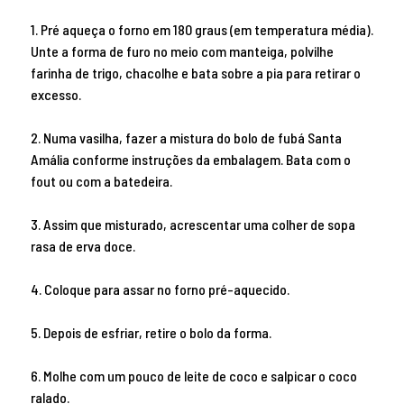
1. Pré aqueça o forno em 180 graus (em temperatura média).
Unte a forma de furo no meio com manteiga, polvilhe
farinha de trigo, chacolhe e bata sobre a pia para retirar o
excesso.
2. Numa vasilha, fazer a mistura do bolo de fubá Santa
Amália conforme instruções da embalagem. Bata com o
fout ou com a batedeira.
3. Assim que misturado, acrescentar uma colher de sopa
rasa de erva doce.
4. Coloque para assar no forno pré-aquecido.
5. Depois de esfriar, retire o bolo da forma.
6. Molhe com um pouco de leite de coco e salpicar o coco
ralado.