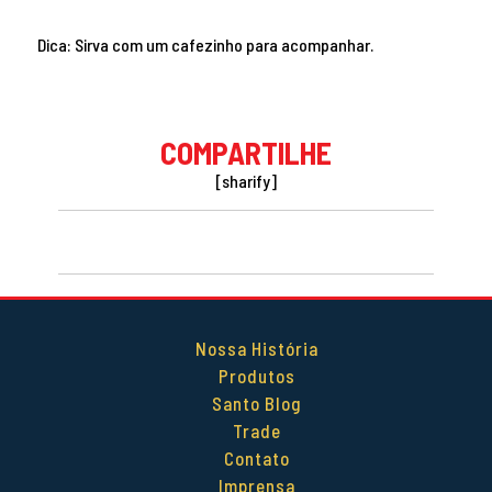
Dica: Sirva com um cafezinho para acompanhar.
COMPARTILHE
[sharify]
Nossa História
Produtos
Santo Blog
Trade
Contato
Imprensa