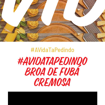
Promoções
#AVidaTaPedindo
#AVidaTaPedindo
Broa de Fubá
Cremosa