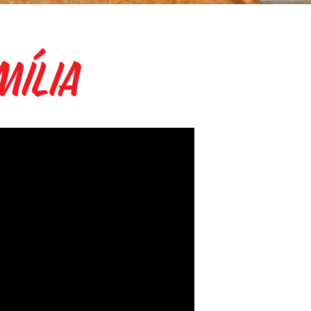
mília