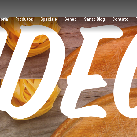
íde
ória
Produtos
Speciale
Geneo
Santo Blog
Contato