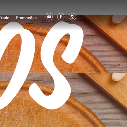
os
Trade
Promoções