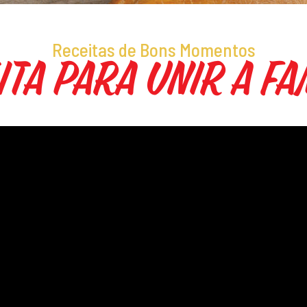
Receitas de Bons Momentos
ita para unir a Fa