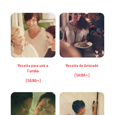
Receita para unir a
Receita de Amizade
Família