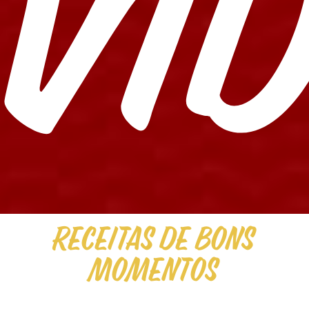
Ví
Promoções
Receitas de Bons
Momentos