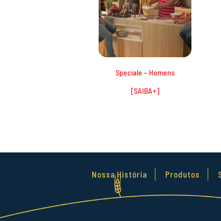
Speciale – Homens
Nossa História
Produtos