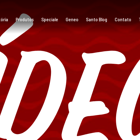
íde
ória
Produtos
Speciale
Geneo
Santo Blog
Contato