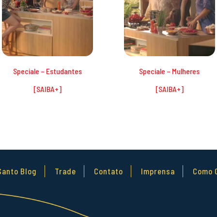
Speciale – Estudantes
Speciale – Mulheres
Santo Blog
Trade
Contato
Imprensa
Como 