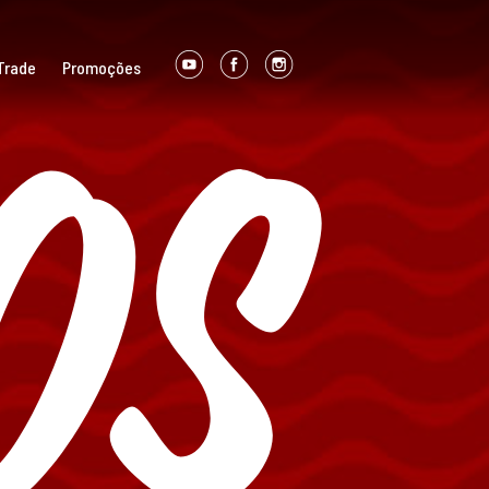
os
Trade
Promoções