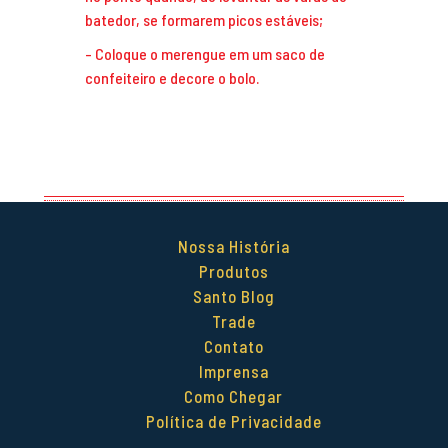
batedor, se formarem picos estáveis;
Coloque o merengue em um saco de
confeiteiro e decore o bolo.
Nossa História
Produtos
Santo Blog
Trade
Contato
Imprensa
Como Chegar
Política de Privacidade