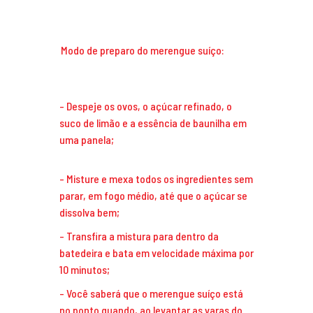
Modo de preparo do merengue suíço:
Despeje os ovos, o açúcar refinado, o
suco de limão e a essência de baunilha em
uma panela;
Misture e mexa todos os ingredientes sem
parar, em fogo médio, até que o açúcar se
dissolva bem;
Transfira a mistura para dentro da
batedeira e bata em velocidade máxima por
10 minutos;
Você saberá que o merengue suíço está
no ponto quando, ao levantar as varas do