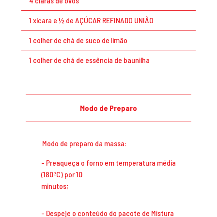
4 claras de ovos
1 xícara e ½ de AÇÚCAR REFINADO UNIÃO
1 colher de chá de suco de limão
1 colher de chá de essência de baunilha
Modo de Preparo
Modo de preparo da massa:
Preaqueça o forno em temperatura média
(180ºC) por 10
minut
Despeje o conteúdo do pacote de Mistura