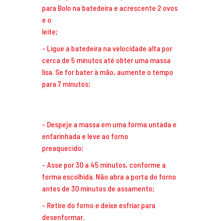
para Bolo na batedeira e acrescente 2 ovos
e o
le
Ligue a batedeira na velocidade alta por
cerca de 5 minutos até obter uma massa
lisa. Se for bater à mão, aumente o tempo
para 7 minutos;
Despeje a massa em uma forma untada e
enfarinhada e leve ao forno
preaquec
Asse por 30 a 45 minutos, conforme a
forma escolhida. Não abra a porta do forno
antes de 30 minutos de assamento;
Retire do forno e deixe esfriar para
desenformar.