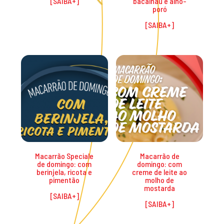
bacalhau e alho-
poró
Macarrão Speciale
Macarrão de
de domingo: com
domingo: com
berinjela, ricota e
creme de leite ao
pimentão
molho de
mostarda