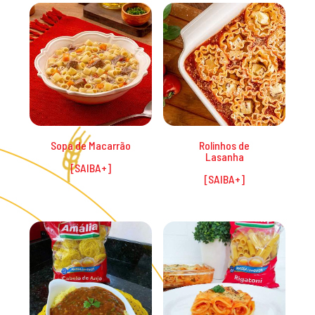
Promoções
Sopa de Macarrão
Rolinhos de
Lasanha