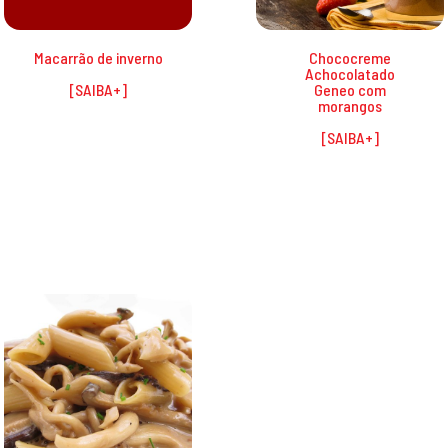
Macarrão de inverno
Chococreme
Achocolatado
Geneo com
morangos