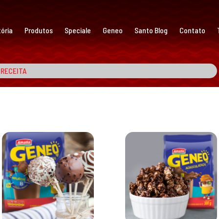
ória
Produtos
Speciale
Geneo
Santo Blog
Contato