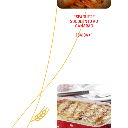
ESPAGUETE
SUCULENTO AO
CAMARÃO