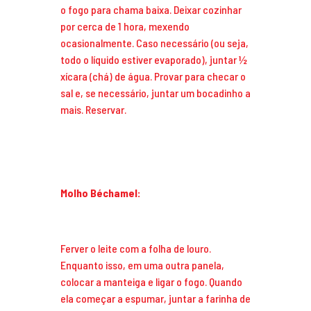
o fogo para chama baixa. Deixar cozinhar
por cerca de 1 hora, mexendo
ocasionalmente. Caso necessário (ou seja,
todo o líquido estiver evaporado), juntar ½
xícara (chá) de água. Provar para checar o
sal e, se necessário, juntar um bocadinho a
mais. Reservar.
Molho Béchamel:
Ferver o leite com a folha de louro.
Enquanto isso, em uma outra panela,
colocar a manteiga e ligar o fogo. Quando
ela começar a espumar, juntar a farinha de