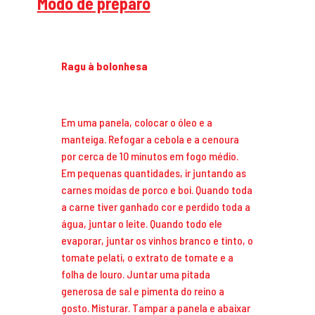
Modo de preparo
Ragu à bolonhesa
Em uma panela, colocar o óleo e a
manteiga. Refogar a cebola e a cenoura
por cerca de 10 minutos em fogo médio.
Em pequenas quantidades, ir juntando as
carnes moídas de porco e boi. Quando toda
a carne tiver ganhado cor e perdido toda a
água, juntar o leite. Quando todo ele
evaporar, juntar os vinhos branco e tinto, o
tomate pelati, o extrato de tomate e a
folha de louro. Juntar uma pitada
generosa de sal e pimenta do reino a
gosto. Misturar. Tampar a panela e abaixar