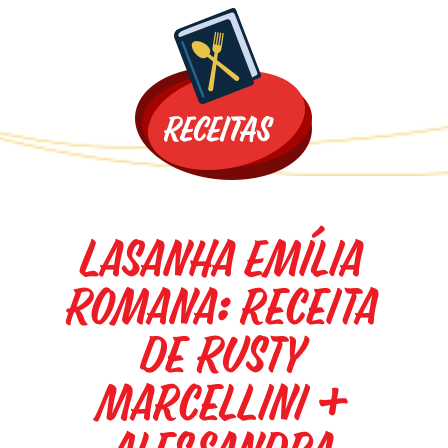
Promoções
Lasanha Emília
Romana: receita
de Rusty
Marcellini +