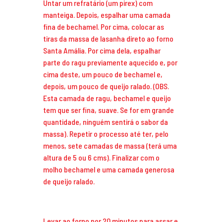
Untar um refratário (um pirex) com
manteiga. Depois, espalhar uma camada
fina de bechamel. Por cima, colocar as
tiras da massa de lasanha direto ao forno
Santa Amália. Por cima dela, espalhar
parte do ragu previamente aquecido e, por
cima deste, um pouco de bechamel e,
depois, um pouco de queijo ralado. (OBS.
Esta camada de ragu, bechamel e queijo
tem que ser fina, suave. Se for em grande
quantidade, ninguém sentirá o sabor da
massa). Repetir o processo até ter, pelo
menos, sete camadas de massa (terá uma
altura de 5 ou 6 cms). Finalizar com o
molho bechamel e uma camada generosa
de queijo ralado.
Levar ao forno por 20 minutos para assar e