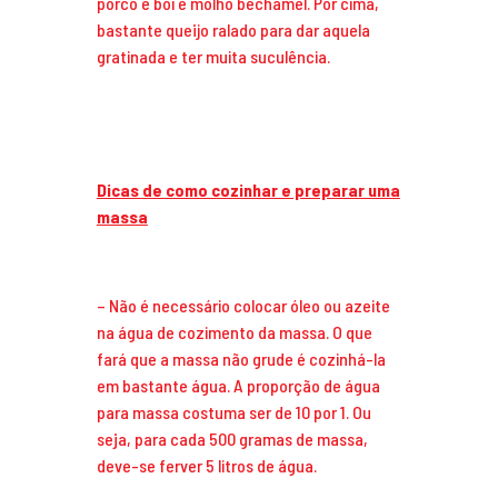
porco e boi e molho bechamel. Por cima,
bastante queijo ralado para dar aquela
gratinada e ter muita suculência.
Dicas
de como cozinhar e preparar uma
massa
– Não é necessário colocar óleo ou azeite
na água de cozimento da massa. O que
fará que a massa não grude é cozinhá-la
em bastante água. A proporção de água
para massa costuma ser de 10 por 1. Ou
seja, para cada 500 gramas de massa,
deve-se ferver 5 litros de água.