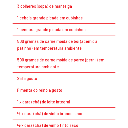
3 colheres (sopa) de manteiga
1 cebola grande picada em cubinhos
1 cenoura grande picada em cubinhos
500 gramas de carne moída de boi (acém ou
patinho) em temperatura ambiente
500 gramas de carne moída de porco (pernil) em
temperatura ambiente
Sal a gosto
Pimenta do reino a gosto
1 xícara (chá) de leite integral
½ xícara (chá) de vinho branco seco
½ xícara (chá) de vinho tinto seco