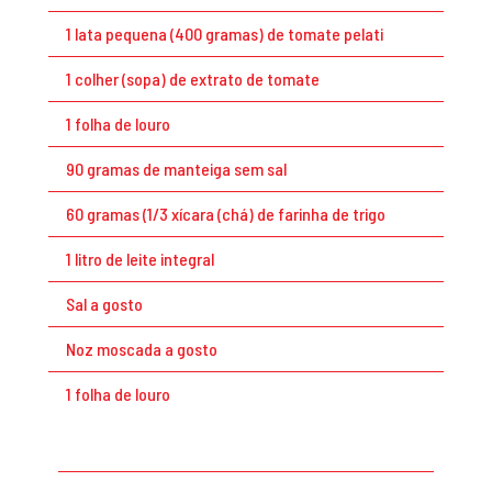
1 lata pequena (400 gramas) de tomate pelati
1 colher (sopa) de extrato de tomate
1 folha de louro
90 gramas de manteiga sem sal
60 gramas (1/3 xícara (chá) de farinha de trigo
1 litro de leite integral
Sal a gosto
Noz moscada a gosto
1 folha de louro