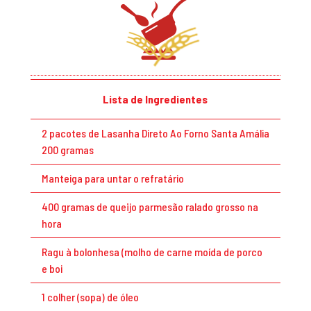
Lista de Ingredientes
2 pacotes de Lasanha Direto Ao Forno Santa Amália
200 gramas
Manteiga para untar o refratário
400 gramas de queijo parmesão ralado grosso na
hora
Ragu à bolonhesa (molho de carne moída de porco
e boi
1 colher (sopa) de óleo