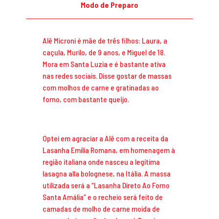
Modo de Preparo
Alê Microni é mãe de três filhos: Laura, a
caçula, Murilo, de 9 anos, e Miguel de 18.
Mora em Santa Luzia e é bastante ativa
nas redes sociais. Disse gostar de massas
com molhos de carne e gratinadas ao
forno, com bastante queijo.
Optei em agraciar a Alê com a receita da
Lasanha Emília Romana, em homenagem à
região italiana onde nasceu a legítima
lasagna alla bolognese, na Itália. A massa
utilizada será a “Lasanha Direto Ao Forno
Santa Amália” e o recheio será feito de
camadas de molho de carne moída de