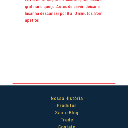
gratinar o queijo. Antes de servir, deixar a
lasanha descansar por 8 a 10 minutos. Bom
apetite!
Nossa História
Produtos
Santo Blog
Trade
Contato