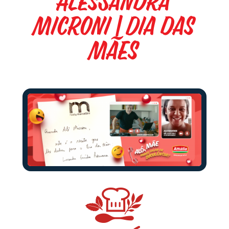
Alessandra
Microni | Dia das
Mães