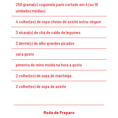
250 grama(s) cogumelo paris cortado em 4 (ou 16
unidades médias)
4 colher(es) de sopa cheias de azeite extra-virgem
3 xícara(s) de chá de caldo de legumes
2 dente(s) de alho grandes picados
sal a gosto
pimenta do reino moída na hora a gosto
2 colher(es) de sopa de manteiga
2 colher(es) de sopa de azeite
Modo de Preparo