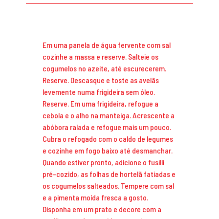
Em uma panela de água fervente com sal
cozinhe a massa e reserve. Salteie os
cogumelos no azeite, até escurecerem.
Reserve. Descasque e toste as avelãs
levemente numa frigideira sem óleo.
Reserve. Em uma frigideira, refogue a
cebola e o alho na manteiga. Acrescente a
abóbora ralada e refogue mais um pouco.
Cubra o refogado com o caldo de legumes
e cozinhe em fogo baixo até desmanchar.
Quando estiver pronto, adicione o fusilli
pré-cozido, as folhas de hortelã fatiadas e
os cogumelos salteados. Tempere com sal
e a pimenta moída fresca a gosto.
Disponha em um prato e decore com a