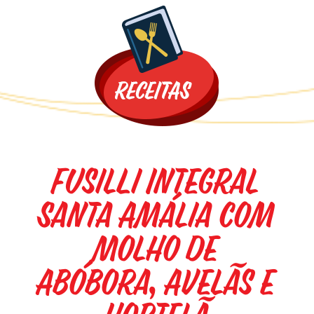
Promoções
Fusilli Integral
Santa Amália com
Molho de
Abóbora, Avelãs e