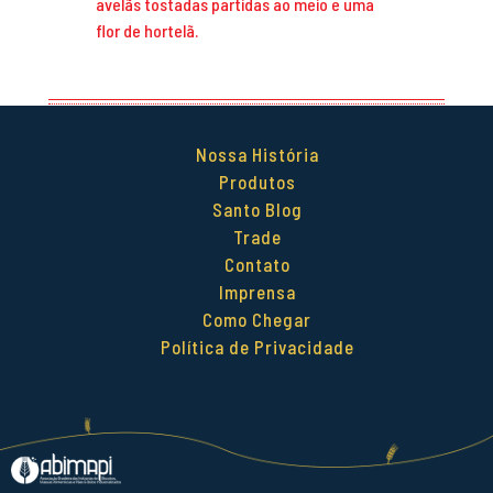
avelãs tostadas partidas ao meio e uma
flor de hortelã.
Nossa História
Produtos
Santo Blog
Trade
Contato
Imprensa
Como Chegar
Política de Privacidade