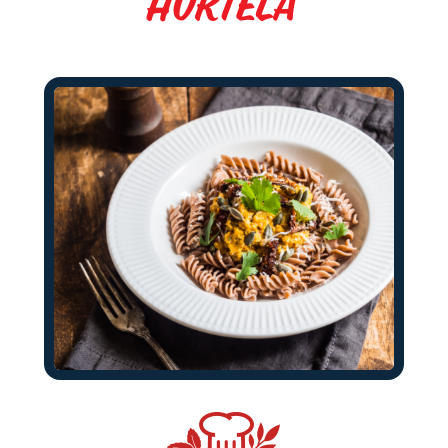
Hortelã