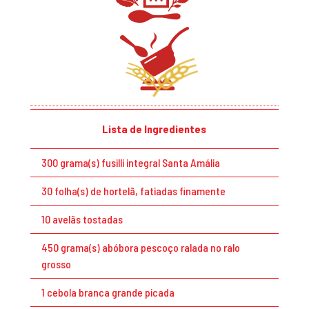
Lista de Ingredientes
300 grama(s) fusilli integral Santa Amália
30 folha(s) de hortelã, fatiadas finamente
10 avelãs tostadas
450 grama(s) abóbora pescoço ralada no ralo
grosso
1 cebola branca grande picada