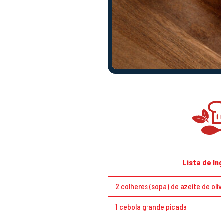
Lista de I
2 colheres (sopa) de azeite de oli
1 cebola grande picada