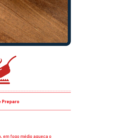
 Preparo
o, em fogo médio aqueça o