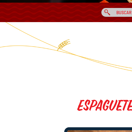
Espaguet