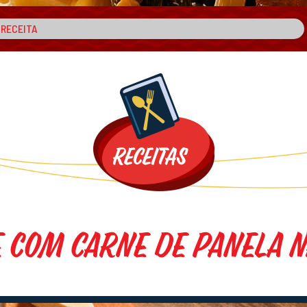
e com Carne de Panela n