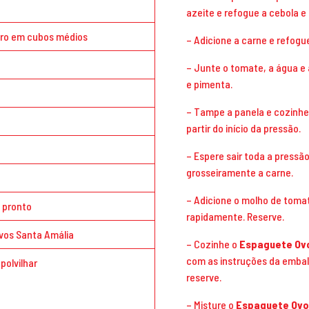
azeite e refogue a cebola e 
ro em cubos médios
– Adicione a carne e refog
–
Junte o tomate, a água e 
e pimenta.
– Tampe a panela e cozinhe
partir do início da pressão.
– Espere sair toda a pressão
grosseiramente a carne.
– Adicione o molho de tomat
 pronto
rapidamente. Reserve.
os Santa Amália
– Cozinhe o
Espaguete Ovo
com as instruções da embal
polvilhar
reserve.
– Misture o
Espaguete Ovo