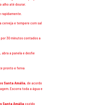
o alho até dourar.
ue rapidamente.
a cerveja e tempere com sal
 por 30 minutos contados a
, abra a panela e desfie
e pronto e ferva
s Santa Amália
, de acordo
agem. Escorra toda a água e
s Santa Amália
cozido