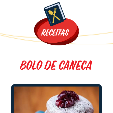
Promoções
Bolo de Caneca