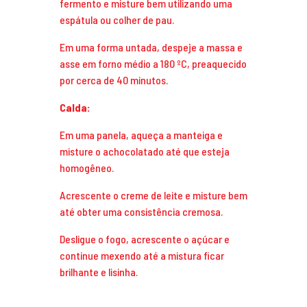
fermento e misture bem utilizando uma
espátula ou colher de pau.
Em uma forma untada, despeje a massa e
asse em forno médio a 180 ºC, preaquecido
por cerca de 40 minutos.
Calda:
Em uma panela, aqueça a manteiga e
misture o achocolatado até que esteja
homogêneo.
Acrescente o creme de leite e misture bem
até obter uma consistência cremosa.
Desligue o fogo, acrescente o açúcar e
continue mexendo até a mistura ficar
brilhante e lisinha.