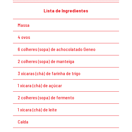
Lista de Ingredientes
Massa
4 ovos
6 colheres (sopa) de achocolatado Geneo
2 colheres (sopa) de manteiga
3 xícaras (chá) de farinha de trigo
1 xícara (chá) de açúcar
2 colheres (sopa) de fermento
1 xícara (chá) de leite
Calda