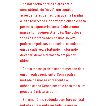
Na batedeira bata as claras até a
consistência de “neve”, em seguida
acrescente as gemas, o açúcar, a farinha,
o leite reservado e o fermento em pó e bata
por mais alguns minutos até obter uma
massa homogênea. Atenção: Não colocar
todos os ingredientes de uma só vez,
poderá empelotar, aconselha-se colocar
um de cada vez e batendo misturando
devagar, deixe o fermento em pó por
último.
Com a massa pronta separe metade dela
em um outro recipiente. Com a outra
metade da massa acrescente o
achocolatado Geneo em pó e bata mais um
pouco até misturar bem;
Em uma fôrma redonda com furo central
untada acrescente metade da massa