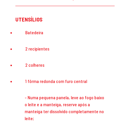
UTENSÍLIOS
Batedeira
2 recipientes
2 colheres
1 fôrma redonda com furo central
Numa pequena panela, leve ao fogo baixo
o leite e a manteiga, reserve após a
manteiga ter dissolvido completamente no
leite;