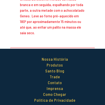
branca e em seguida, espalhando por toda
parte, a outra metade com o achocolatado
Geneo. Leve ao forno pré-aquecido em
180º por aproximadamente 15 minutos ou
até que, ao enfiar um palito na massa ele
saia seco.
Nossa História
Produtos
Santo Blog
Trade
Contato
Imprensa
Como Chegar
Política de Privacidade