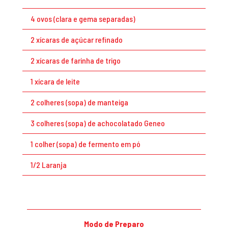
4 ovos (clara e gema separadas)
2 xícaras de açúcar refinado
2 xícaras de farinha de trigo
1 xícara de leite
2 colheres (sopa) de manteiga
3 colheres (sopa) de achocolatado Geneo
1 colher (sopa) de fermento em pó
1/2 Laranja
Modo de Preparo