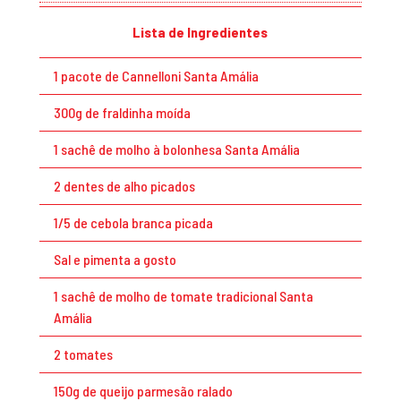
Lista de Ingredientes
1 pacote de Cannelloni Santa Amália
300g de fraldinha moída
1 sachê de molho à bolonhesa Santa Amália
2 dentes de alho picados
1/5 de cebola branca picada
Sal e pimenta a gosto
1 sachê de molho de tomate tradicional Santa
Amália
2 tomates
150g de queijo parmesão ralado