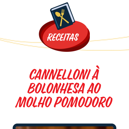
Promoções
Cannelloni à
Bolonhesa ao
Molho Pomodoro