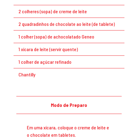
2 colheres (sopa) de creme de leite
2 quadradinhos de chocolate ao leite (de tablete)
1 colher (sopa) de achocolatado Geneo
1 xícara de leite (servir quente)
1 colher de açúcar refinado
Chantilly
Modo de Preparo
Em uma xícara, coloque o creme de leite e
o chocolate em tabletes.