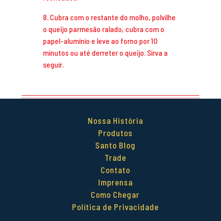
8. Cubra com o restante do molho, polvilhe
o queijo parmesão ralado, cubra com o
papel-alumínio e leve ao forno por 10
minutos ou até derreter o queijo. Sirva a
seguir.
Nossa História
Produtos
Santo Blog
Trade
Contato
Imprensa
Como Chegar
Política de Privacidade