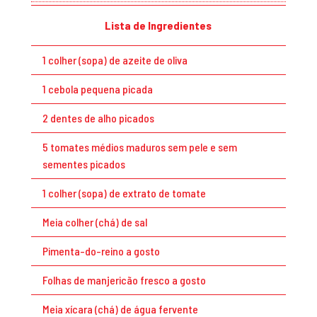
Lista de Ingredientes
1 colher (sopa) de azeite de oliva
1 cebola pequena picada
2 dentes de alho picados
5 tomates médios maduros sem pele e sem
sementes picados
1 colher (sopa) de extrato de tomate
Meia colher (chá) de sal
Pimenta-do-reino a gosto
Folhas de manjericão fresco a gosto
Meia xícara (chá) de água fervente