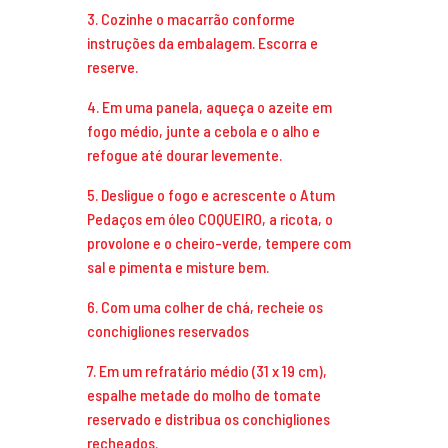
3. Cozinhe o macarrão conforme
instruções da embalagem. Escorra e
reserve.
4. Em uma panela, aqueça o azeite em
fogo médio, junte a cebola e o alho e
refogue até dourar levemente.
5. Desligue o fogo e acrescente o Atum
Pedaços em óleo COQUEIRO, a ricota, o
provolone e o cheiro-verde, tempere com
sal e pimenta e misture bem.
6. Com uma colher de chá, recheie os
conchigliones reservados
7. Em um refratário médio (31 x 19 cm),
espalhe metade do molho de tomate
reservado e distribua os conchigliones
recheados.