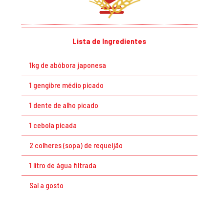
Lista de Ingredientes
1kg de abóbora japonesa
1 gengibre médio picado
1 dente de alho picado
1 cebola picada
2 colheres (sopa) de requeijão
1 litro de água filtrada
Sal a gosto