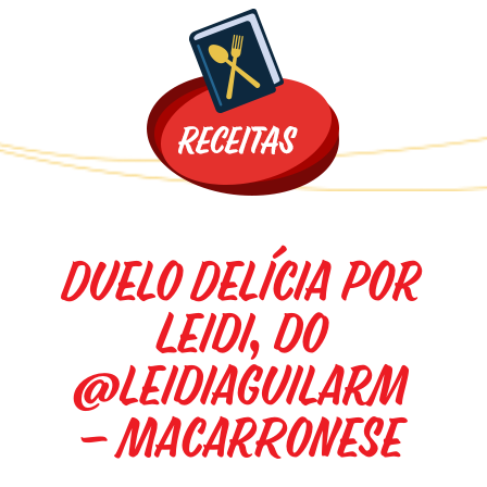
Promoções
Duelo Delícia por
Leidi, do
@leidiaguilarm
– Macarronese