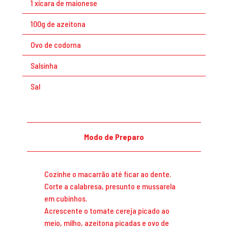
1 xícara de maionese
100g de azeitona
Ovo de codorna
Salsinha
Sal
Modo de Preparo
Cozinhe o macarrão até ficar ao dente.
Corte a calabresa, presunto e mussarela
em cubinhos.
Acrescente o tomate cereja picado ao
meio, milho, azeitona picadas e ovo de