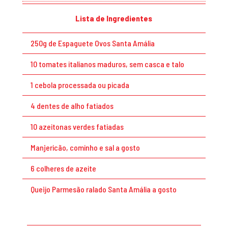
Lista de Ingredientes
250g de Espaguete Ovos Santa Amália
10 tomates italianos maduros, sem casca e talo
1 cebola processada ou picada
4 dentes de alho fatiados
10 azeitonas verdes fatiadas
Manjericão, cominho e sal a gosto
6 colheres de azeite
Queijo Parmesão ralado Santa Amália a gosto