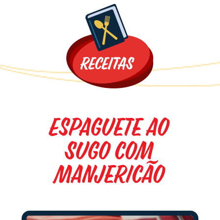
Promoções
Espaguete ao
Sugo com
Manjericão