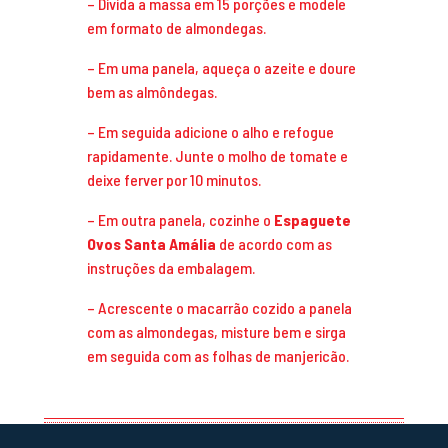
– Divida a massa em 15 porções e modele
em formato de almondegas.
– Em uma panela, aqueça o azeite e doure
bem as almôndegas.
– Em seguida adicione o alho e refogue
rapidamente. Junte o molho de tomate e
deixe ferver por 10 minutos.
– Em outra panela, cozinhe o
Espaguete
Ovos Santa Amália
de acordo com as
instruções da embalagem.
– Acrescente o macarrão cozido a panela
com as almondegas, misture bem e sirga
em seguida com as folhas de manjericão.