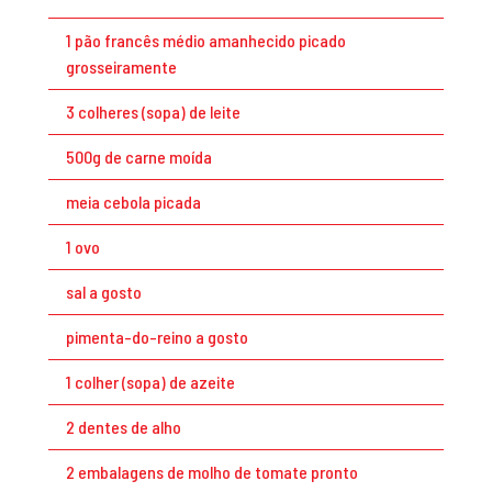
1 pão francês médio amanhecido picado
grosseiramente
3 colheres (sopa) de leite
500g de carne moída
meia cebola picada
1 ovo
sal a gosto
pimenta-do-reino a gosto
1 colher (sopa) de azeite
2 dentes de alho
2 embalagens de molho de tomate pronto