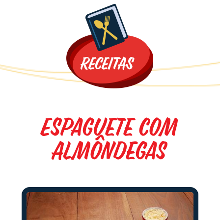
Promoções
Espaguete com
Almôndegas