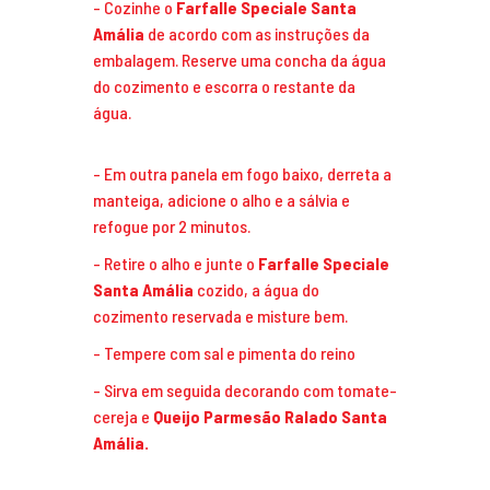
Cozinhe o
Farfalle Speciale Santa
Amália
de acordo com as instruções da
embalagem. Reserve uma concha da água
do cozimento e escorra o restante da
água.
Em outra panela em fogo baixo, derreta a
manteiga, adicione o alho e a sálvia e
refogue por 2 minutos.
Retire o alho e junte o
Farfalle Speciale
Santa Amália
cozido, a água do
cozimento reservada e misture bem.
Tempere com sal e pimenta do reino
Sirva em seguida decorando com tomate-
cereja e
Queijo Parmesão Ralado Santa
Amália.