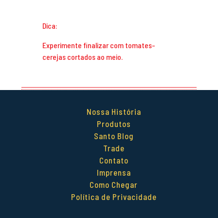
Dica:
Experimente finalizar com tomates-
cerejas cortados ao meio.
Nossa História
Produtos
Santo Blog
Trade
Contato
Imprensa
Como Chegar
Política de Privacidade