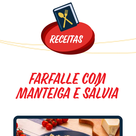
Promoções
Farfalle com
Manteiga e Sálvia