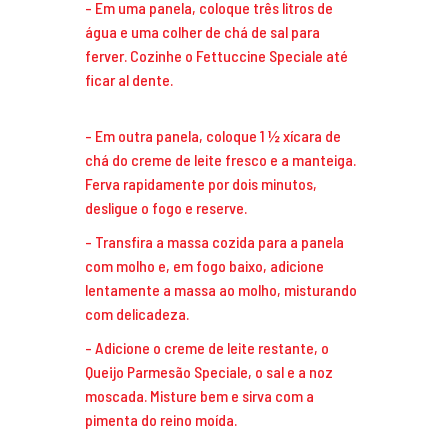
Em uma panela, coloque três litros de
água e uma colher de chá de sal para
ferver. Cozinhe o Fettuccine Speciale até
ficar al dente.
Em outra panela, coloque 1 ½ xícara de
chá do creme de leite fresco e a manteiga.
Ferva rapidamente por dois minutos,
desligue o fogo e reserve.
Transfira a massa cozida para a panela
com molho e, em fogo baixo, adicione
lentamente a massa ao molho, misturando
com delicadeza.
Adicione o creme de leite restante, o
Queijo Parmesão Speciale, o sal e a noz
moscada. Misture bem e sirva com a
pimenta do reino moída.