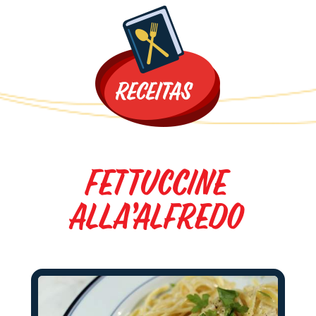
Promoções
Fettuccine
Alla’Alfredo