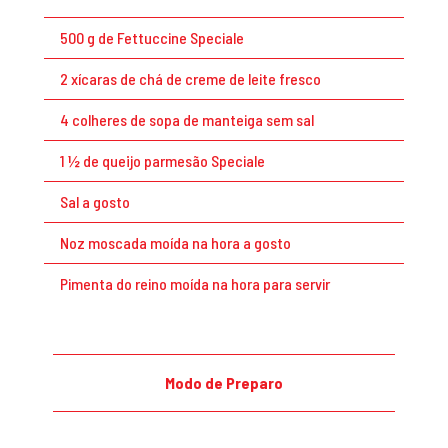
500 g de Fettuccine Speciale
2 xícaras de chá de creme de leite fresco
4 colheres de sopa de manteiga sem sal
1 ½ de queijo parmesão Speciale
Sal a gosto
Noz moscada moída na hora a gosto
Pimenta do reino moída na hora para servir
Modo de Preparo