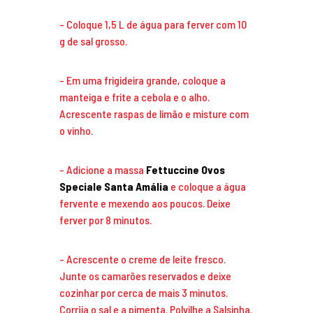
Coloque 1,5 L de água para ferver com 10
g de sal grosso.
Em uma frigideira grande, coloque a
manteiga e frite a cebola e o alho.
Acrescente raspas de limão e misture com
o vinho.
Adicione a massa
Fettuccine Ovos
Speciale Santa Amália
e coloque a água
fervente e mexendo aos poucos. Deixe
ferver por 8 minutos.
Acrescente o creme de leite fresco.
Junte os camarões reservados e deixe
cozinhar por cerca de mais 3 minutos.
Corrija o sal e a pimenta. Polvilhe a Salsinha.