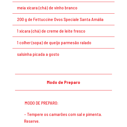
meia xícara (chá) de vinho branco
200 g de Fettuccine Ovos Speciale Santa Amália
1 xícara (chá) de creme de leite fresco
1 colher (sopa) de queijo parmesão ralado
salsinha picada a gosto
Modo de Preparo
MODO DE PREPARO:
Tempere os camarões com sal e pimenta.
Reserve.