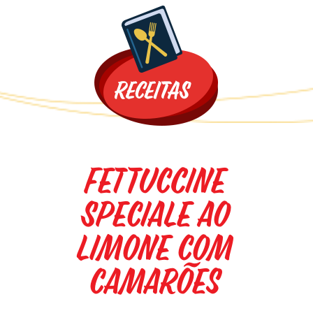
Promoções
Fettuccine
Speciale ao
limone com
camarões