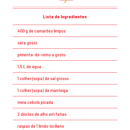
Lista de Ingredientes
400 g de camarões limpos
sal a gosto
pimenta-do-reino a gosto
1,5 L de água
1 colher (sopa) de sal grosso
1 colher (sopa) de manteiga
meia cebola picada
2 dentes de alho em fatias
raspas de 1 limão siciliano