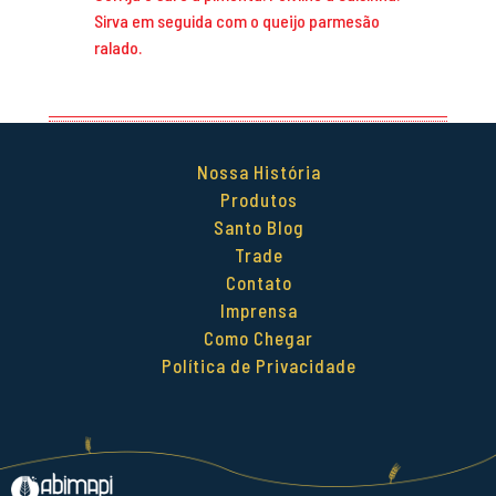
Sirva em seguida com o queijo parmesão
ralado.
Nossa História
Produtos
Santo Blog
Trade
Contato
Imprensa
Como Chegar
Política de Privacidade