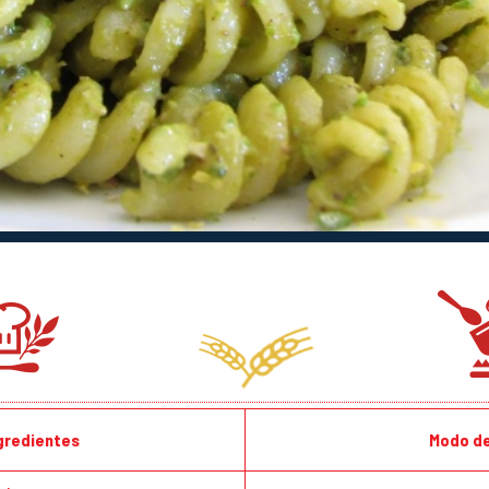
ngredientes
Modo de