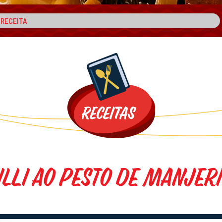
illi ao Pesto de Manjer