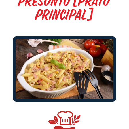
Presunto [Prato
Principal]