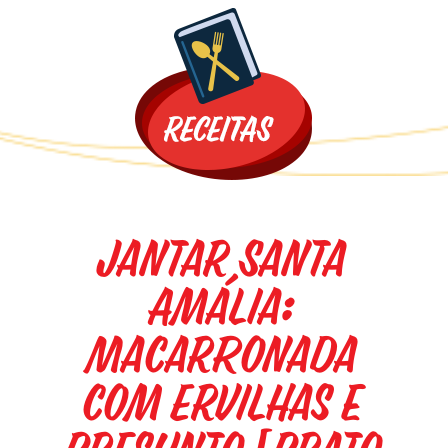
Promoções
Jantar Santa
Amália:
Macarronada
com Ervilhas e