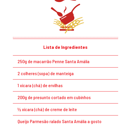
Lista de Ingredientes
250g de macarrão Penne Santa Amália
2 colheres (sopa) de manteiga
1 xícara (chá) de ervilhas
200g de presunto cortado em cubinhos
½ xícara (chá) de creme de leite
Queijo Parmesão ralado Santa Amália a gosto