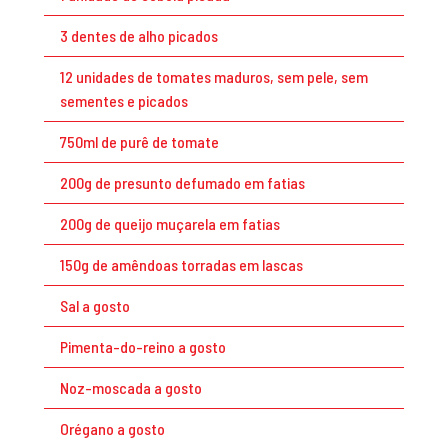
3 dentes de alho picados
12 unidades de tomates maduros, sem pele, sem
sementes e picados
750ml de purê de tomate
200g de presunto defumado em fatias
200g de queijo muçarela em fatias
150g de amêndoas torradas em lascas
Sal a gosto
Pimenta-do-reino a gosto
Noz-moscada a gosto
Orégano a gosto