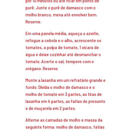
por 10 minutos ou até ficar em ponto de
purê. Junte o purê de damasco com o
molho branco, mexa até envolver bem.
Reserve.
Em uma panela média, aqueça o azeite,
refogue a cebola e o alho, acrescente os
tomates, a polpa de tomate, 1 xícara de
água e deixe cozinhar até desmanchar o
tomate. Acerte o sal, tempere com o
orégano. Reserve.
Monte a lasanha em um refratário grande e
fundo. Divida o molho de damasco e o
molho de tomate em 3 partes, as tiras de
lasanha em 4 partes, as fatias de presunto
e de muçarela em 2 partes.
Alterne as camadas de molho e massa da
seguinte forma: molho de damasco, fatias