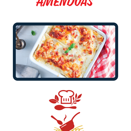
Amêndoas