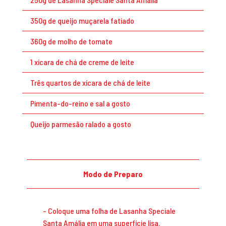
350g de queijo muçarela fatiado
360g de molho de tomate
1 xícara de chá de creme de leite
Três quartos de xícara de chá de leite
Pimenta-do-reino e sal a gosto
Queijo parmesão ralado a gosto
Modo de Preparo
Coloque uma folha de Lasanha Speciale
Santa Amália em uma superfície lisa.