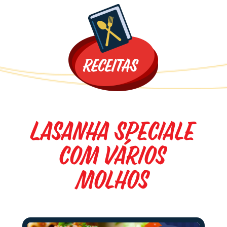
Promoções
Lasanha Speciale
com Vários
Molhos