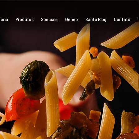
ória
Produtos
Speciale
Geneo
Santo Blog
Contato