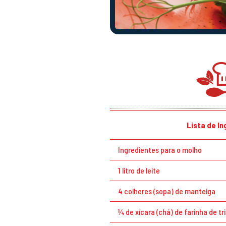
Lista de I
Ingredientes para o molho
1 litro de leite
4 colheres (sopa) de manteiga
¼ de xícara (chá) de farinha de tr