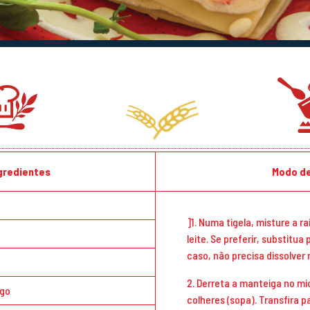
ngredientes
Modo de
]1. Numa tigela, misture a r
leite. Se preferir, substitu
caso, não precisa dissolver n
2. Derreta a manteiga no m
igo
colheres (sopa). Transfira 