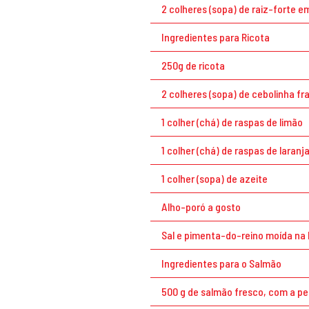
2 colheres (sopa) de raiz-forte e
Ingredientes para Ricota
250g de ricota
2 colheres (sopa) de cebolinha fr
1 colher (chá) de raspas de limão
1 colher (chá) de raspas de laranj
1 colher (sopa) de azeite
Alho-poró a gosto
Sal e pimenta-do-reino moída na 
Ingredientes para o Salmão
500 g de salmão fresco, com a pe