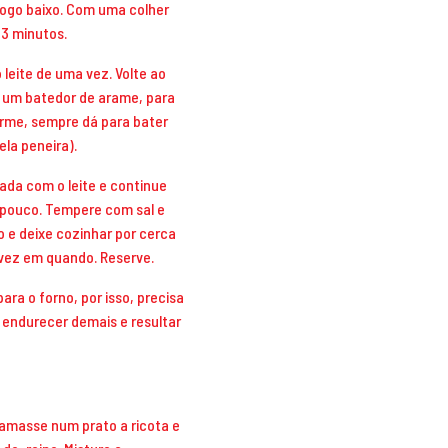
 fogo baixo. Com uma colher
 3 minutos.
o leite de uma vez. Volte ao
 um batedor de arame, para
rme, sempre dá para bater
ela peneira).
rada com o leite e continue
pouco. Tempere com sal e
 e deixe cozinhar por cerca
vez em quando. Reserve.
ara o forno, por isso, precisa
 endurecer demais e resultar
amasse num prato a ricota e