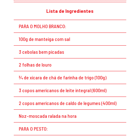
Lista de Ingredientes
PARA O MOLHO BRANCO:
100g de manteiga com sal
3 cebolas bem picadas
2 folhas de louro
¾ de xícara de chá de farinha de trigo (100g)
3 copos americanos de leite integral (600ml)
2 copos americanos de caldo de legumes (400ml)
Noz-moscada ralada na hora
PARA O PESTO: