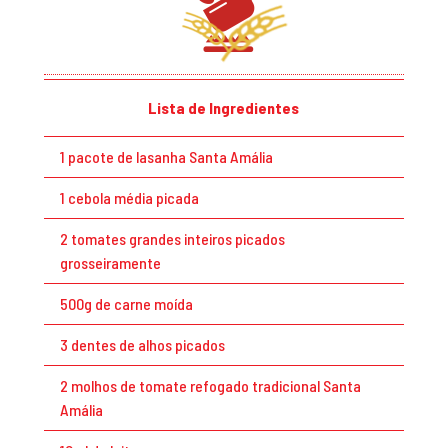
Lista de Ingredientes
1 pacote de lasanha Santa Amália
1 cebola média picada
2 tomates grandes inteiros picados
grosseiramente
500g de carne moída
3 dentes de alhos picados
2 molhos de tomate refogado tradicional Santa
Amália