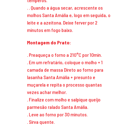
temperos.
.
. Quando a água secar, acrescente os
molhos Santa Amália e, logo em seguida, o
leite e a azeitona. Deixe ferver por 2
minutos em fogo baixo.
Montagem do Prato:
.
Preaqueça o forno a 210°C por 10min.
. Em um refratário, coloque o molho + 1
camada de massa Direto ao forno para
lasanha Santa Amália + presunto e
muçarela e repita o processo quantas
vezes achar melhor.
. Finalize com molho e salpique queijo
parmesão ralado Santa Amália.
. Leve ao forno por 30 minutos.
. Sirva quente.