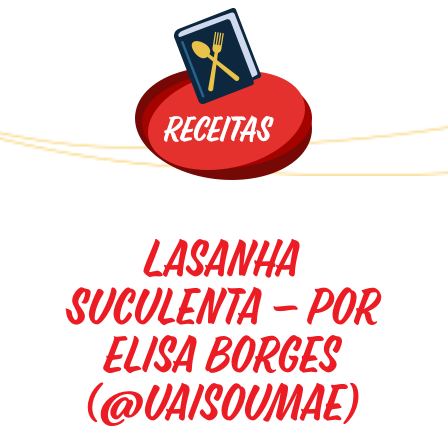
Promoções
Lasanha
Suculenta – por
Elisa Borges
(@uaisoumae)