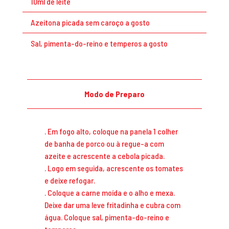
10ml de leite
Azeitona picada sem caroço a gosto
Sal, pimenta-do-reino e temperos a gosto
Modo de Preparo
.
Em fogo alto, coloque na panela 1 colher
de banha de porco ou à regue-a com
azeite e acrescente a cebola picada.
.
Logo em seguida, acrescente os tomates
e deixe refogar.
.
Coloque a carne moída e o alho e mexa.
Deixe dar uma leve fritadinha e cubra com
água. Coloque sal, pimenta-do-reino e