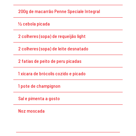
200g de macarrão Penne Speciale Integral
½ cebola picada
2 colheres (sopa) de requeijão light
2 colheres (sopa) de leite desnatado
2 fatias de peito de peru picadas
1 xícara de brócolis cozido e picado
1 pote de champignon
Sal e pimenta a gosto
Noz moscada