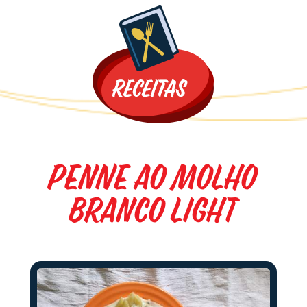
Promoções
Penne ao molho
branco light