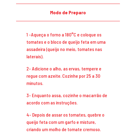
Modo de Preparo
1 -Aqueça o forno a 180°C e coloque os
tomates e o bloco de queijo feta em uma
assadeira (queijo no meio, tomates nas
laterais).
2- Adicione o alho, as ervas, tempere e
regue com azeite. Cozinhe por 25 a 30
minutos.
3- Enquanto assa, cozinhe o macarrão de
acordo com as instruções.
4- Depois de assar os tomates, quebre o
queijo feta com um garfo e misture,
criando um molho de tomate cremoso.