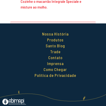
Cozinhe o macarrão Integrale Speciale e
misture ao molho.
Nossa História
Produtos
Santo Blog
Trade
Contato
Imprensa
Como Chegar
Política de Privacidade