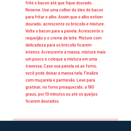
frite o bacon até que fique dourado.
Reserve. Use uma colher do óleo do bacon
para fritar o alho. Assim que o alho estiver
dourado, acrescente os brócolis e misture.
Volte o bacon para a panela. Acrescente o
requeijão e o creme de leite. Misture com
delicadeza para os brócolis ficarem
inteiros. Acrescente a massa, misture mais
um pouco e coloque a mistura em uma
travessa. Caso sua panela vá ao forno,
você pode deixar a massa nela. Finalize
com muçarela e parmesão. Leve para
gratinar, no forno preaquecido, a 180
graus, por 10 minutos ou até os queijos
ficarem dourados.