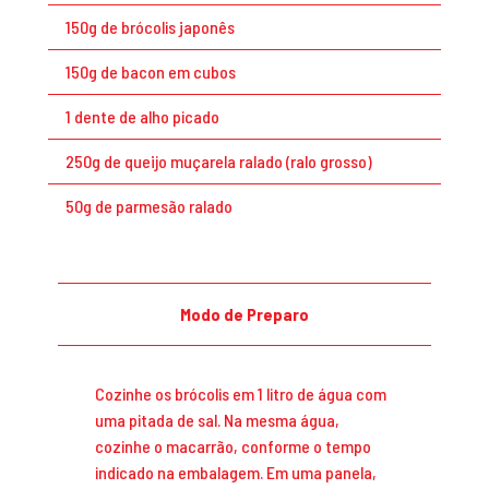
150g de brócolis japonês
150g de bacon em cubos
1 dente de alho picado
250g de queijo muçarela ralado (ralo grosso)
50g de parmesão ralado
Modo de Preparo
Cozinhe os brócolis em 1 litro de água com
uma pitada de sal. Na mesma água,
cozinhe o macarrão, conforme o tempo
indicado na embalagem. Em uma panela,