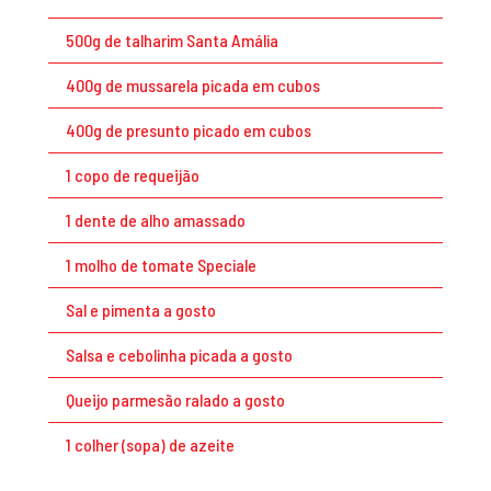
500g de talharim Santa Amália
400g de mussarela picada em cubos
400g de presunto picado em cubos
1 copo de requeijão
1 dente de alho amassado
1 molho de tomate Speciale
Sal e pimenta a gosto
Salsa e cebolinha picada a gosto
Queijo parmesão ralado a gosto
1 colher (sopa) de azeite