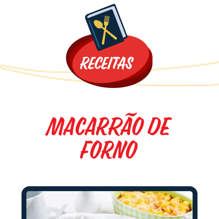
Promoções
Macarrão de
forno