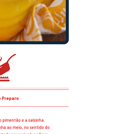
 Preparo
o pimentão e a salsinha.
nha ao meio, no sentido do