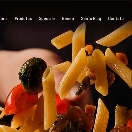
ória
Produtos
Speciale
Geneo
Santo Blog
Contato