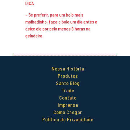
DICA
– Se preferir, para um bolo mais
molhadinho, faça o bolo um dia antes e
deixe ele por pelo menos 8 horas na
geladeira.
Nossa História
Produtos
Santo Blog
Trade
Contato
Imprensa
Como Chegar
Política de Privacidade