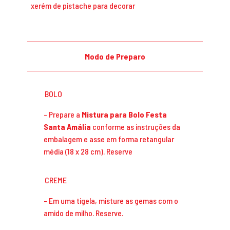
xerém de pistache para decorar
Modo de Preparo
BOLO
Prepare a
Mistura para Bolo Festa
Santa Amália
conforme as instruções da
embalagem e asse em forma retangular
média (18 x 28 cm). Reserve
CREME
Em uma tigela, misture as gemas com o
amido de milho. Reserve.