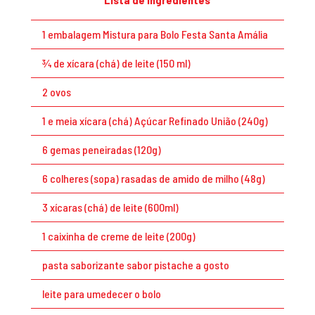
1 embalagem Mistura para Bolo Festa Santa Amália
¾ de xícara (chá) de leite (150 ml)
2 ovos
1 e meia xícara (chá) Açúcar Refinado União (240g)
6 gemas peneiradas (120g)
6 colheres (sopa) rasadas de amido de milho (48g)
3 xícaras (chá) de leite (600ml)
1 caixinha de creme de leite (200g)
pasta saborizante sabor pistache a gosto
leite para umedecer o bolo