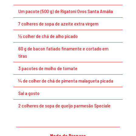
Um pacote (500 g) de Rigatoni Ovos Santa Amália
7 colheres de sopa de azeite extra virgem
½ colher de chá de alho picado
60 g de bacon fatiado finamente e cortado em
tiras
3 pacotes de molho de tomate
¼ de colher de chá de pimenta malagueta picada
Sal a gosto
2 colheres de sopa de queijo parmesão Speciale
Modo de Preparo