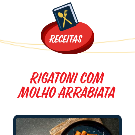
Promoções
Rigatoni com
molho Arrabiata