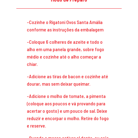
-Cozinhe o Rigatoni Ovos Santa Amália
conforme as instruções da embalagem
-Coloque 6 colheres de azeite e todo o
alho em uma panela grande, sobre fogo
médio e cozinhe até o alho começar a
chiar.
-Adicione as tiras de bacon e cozinhe até
dourar, mas sem deixar queimar.
-Adicione o molho de tomate, a pimenta
(coloque aos poucos e vá provando para
acertar o gosto) e um pouco de sal. Deixe
reduzir e encorpar o molho. Retire do fogo
e reserve.
-Quando a massa estiver al dente, ou seja,