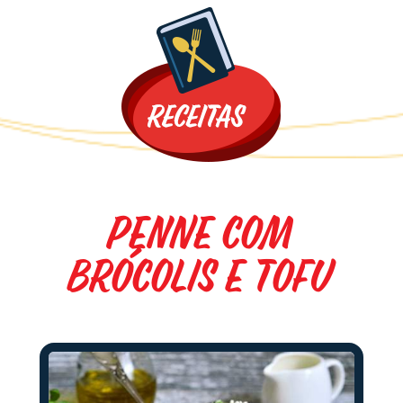
Promoções
Penne com
Brócolis e Tofu