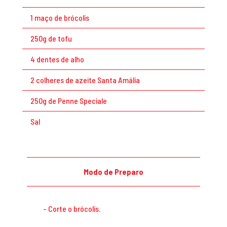
1 maço de brócolis
250g de tofu
4 dentes de alho
2 colheres de azeite Santa Amália
250g de Penne Speciale
Sal
Modo de Preparo
Corte o brócolis.