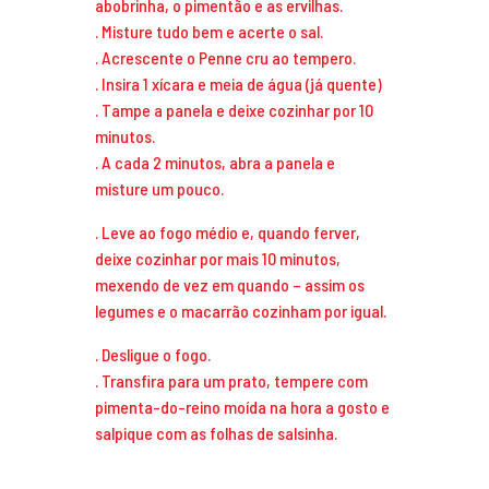
abobrinha, o pimentão e as ervilhas.
. Misture tudo bem e acerte o sal.
. Acrescente o Penne cru ao tempero.
. Insira 1 xícara e meia de água (já quente)
. Tampe a panela e deixe cozinhar por 10
minutos.
. A cada 2 minutos, abra a panela e
misture um pouco.
. Leve ao fogo médio e, quando ferver,
deixe cozinhar por mais 10 minutos,
mexendo de vez em quando – assim os
legumes e o macarrão cozinham por igual.
. Desligue o fogo.
. Transfira para um prato, tempere com
pimenta-do-reino moída na hora a gosto e
salpique com as folhas de salsinha.