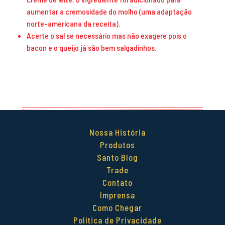
aumentar a cremosidade do molho (uma adaptação
norte-americana da receita).
Acerte o sal se necessário mas não exagere pois o
bacon e o queijo já são bem salgadinhos.
Nossa História
Produtos
Santo Blog
Trade
Contato
Imprensa
Como Chegar
Política de Privacidade