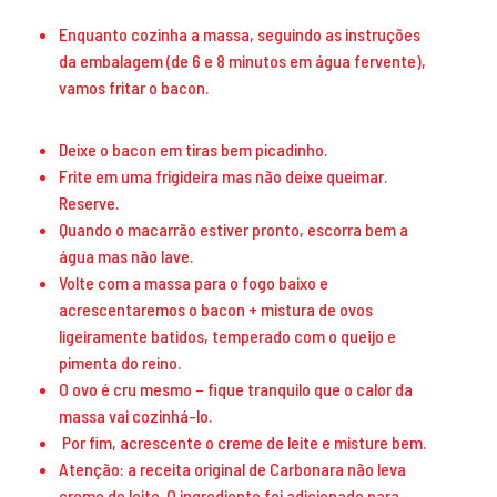
Enquanto cozinha a massa, seguindo as instruções
da embalagem (de 6 e 8 minutos em água fervente),
vamos fritar o bacon.
Deixe o bacon em tiras bem picadinho.
Frite em uma frigideira mas não deixe queimar.
Reserve.
Quando o macarrão estiver pronto, escorra bem a
água mas não lave.
Volte com a massa para o fogo baixo e
acrescentaremos o bacon + mistura de ovos
ligeiramente batidos, temperado com o queijo e
pimenta do reino.
O ovo é cru mesmo – fique tranquilo que o calor da
massa vai cozinhá-lo.
Por fim, acrescente o creme de leite e misture bem.
Atenção: a receita original de Carbonara não leva
creme de leite. O ingrediente foi adicionado para