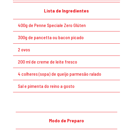
Lista de Ingredientes
400g de Penne Speciale Zero Glúten
300g de pancetta ou bacon picado
2 ovos
200 ml de creme de leite fresco
4 colheres (sopa) de queijo parmesão ralado
Sal e pimenta do reino a gosto
Modo de Preparo