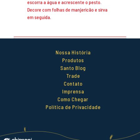
escorra a água e acrescente o pesto.
Decore com folhas de manjericão e sirva
em seguida.
Nossa História
Produtos
Santo Blog
Trade
Contato
Imprensa
Como Chegar
Política de Privacidade