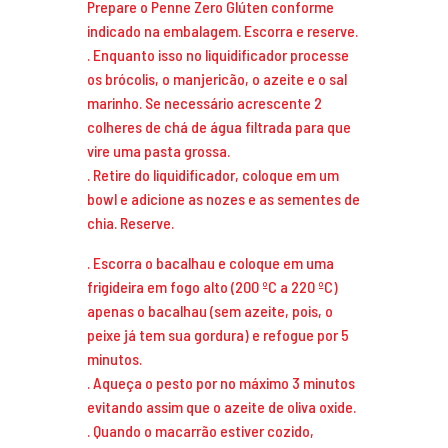
Prepare o Penne Zero Glúten conforme
indicado na embalagem. Escorra e reserve.
. Enquanto isso no liquidificador processe
os brócolis, o manjericão, o azeite e o sal
marinho. Se necessário acrescente 2
colheres de chá de água filtrada para que
vire uma pasta grossa.
. Retire do liquidificador, coloque em um
bowl e adicione as nozes e as sementes de
chia. Reserve.
. Escorra o bacalhau e coloque em uma
frigideira em fogo alto (200 ºC a 220 ºC)
apenas o bacalhau (sem azeite, pois, o
peixe já tem sua gordura) e refogue por 5
minutos.
. Aqueça o pesto por no máximo 3 minutos
evitando assim que o azeite de oliva oxide.
. Quando o macarrão estiver cozido,