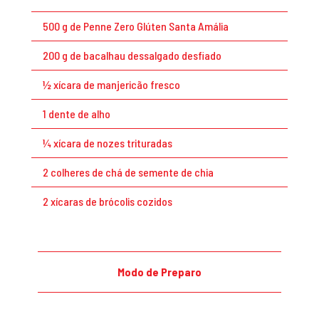
500 g de Penne Zero Glúten Santa Amália
200 g de bacalhau dessalgado desfiado
½ xícara de manjericão fresco
1 dente de alho
¼ xícara de nozes trituradas
2 colheres de chá de semente de chia
2 xícaras de brócolis cozidos
Modo de Preparo