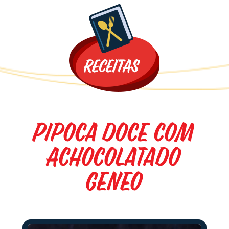
Promoções
Pipoca doce com
Achocolatado
Geneo