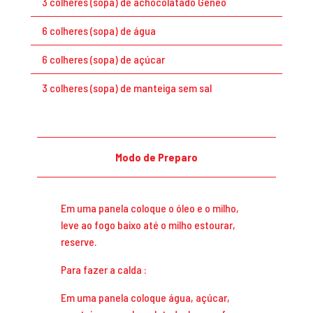
3 colheres (sopa) de achocolatado Geneo
6 colheres (sopa) de água
6 colheres (sopa) de açúcar
3 colheres (sopa) de manteiga sem sal
Modo de Preparo
Em uma panela coloque o óleo e o milho,
leve ao fogo baixo até o milho estourar,
reserve.
Para fazer a calda :
Em uma panela coloque água, açúcar,