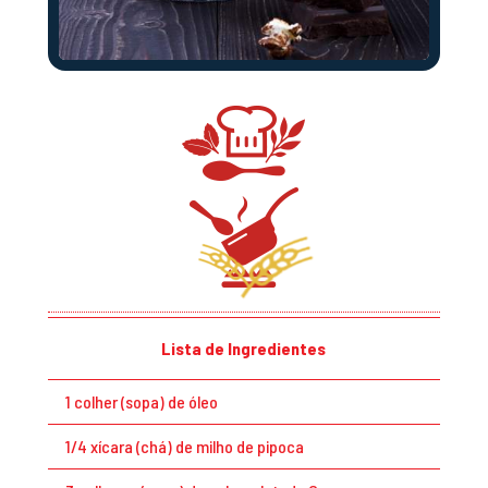
Lista de Ingredientes
1 colher (sopa) de óleo
1/4 xícara (chá) de milho de pipoca